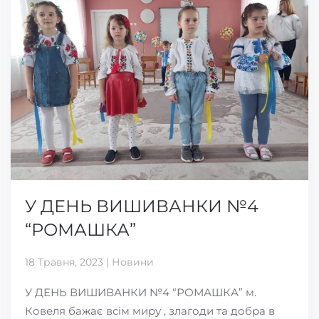
У ДЕНЬ ВИШИВАНКИ №4
“РОМАШКА”
18 Травня, 2023 | Новини
У ДЕНЬ ВИШИВАНКИ №4 “РОМАШКА” м.
Ковеля бажає всім миру , злагоди та добра в