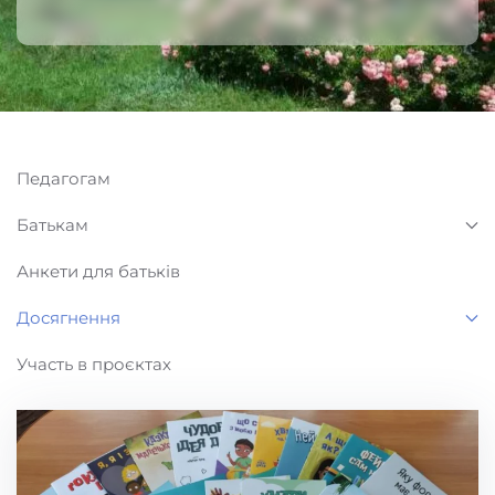
Педагогам
Батькам
Анкети для батьків
Досягнення
Участь в проєктах