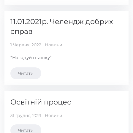
11.01.2021р. Челендж добрих
справ
1 Червня, 2022 | Новини
“Нагодуй пташку”
Читати
Освітній процес
31 Грудня, 2021 | Новини
Читати