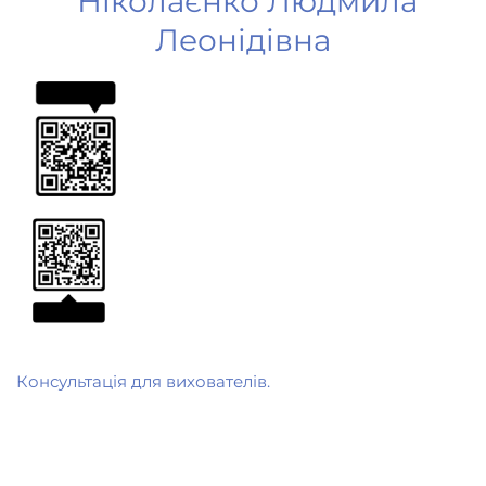
Ніколаєнко Людмила
Леонідівна
Консультація для вихователів.