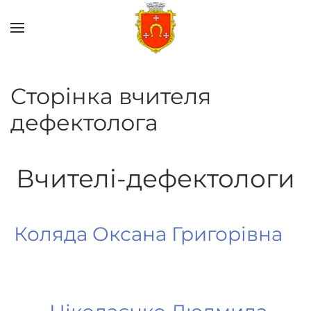
Skip to main content
Сторінка вчителя
дефектолога
Вчителі-дефектологи
Коляда Оксана Григорівна