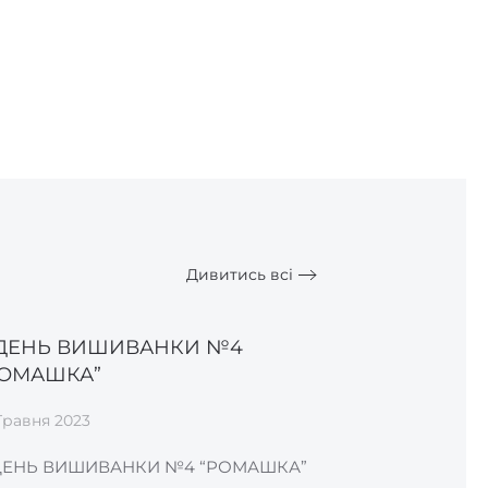
Дивитись всі
 ДЕНЬ ВИШИВАНКИ №4
РОМАШКА”
Травня 2023
ДЕНЬ ВИШИВАНКИ №4 “РОМАШКА”