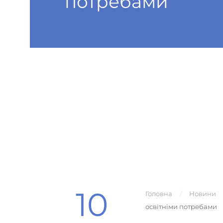
потребами
10
Головна
Новини
освітніми потребами