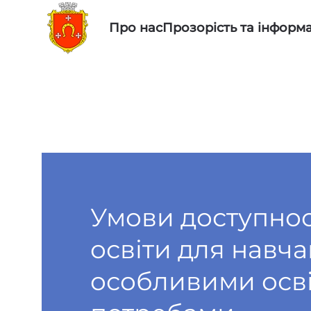
Про нас
Прозорість та інформа
Skip to main content
Умови доступнос
освіти для навча
особливими осв