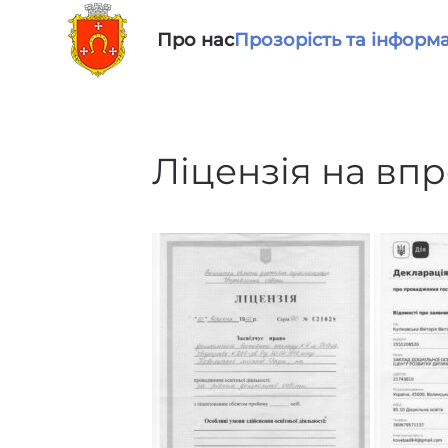
Про нас
Прозорість та інформа
Skip to main content
Ліцензія на впр